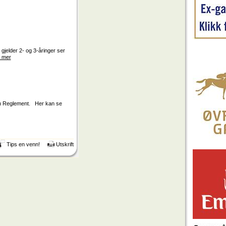
gjelder 2- og 3-åringer ser
 mer
nen Reglement. Her kan se
Tips en venn!
Utskrift