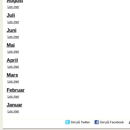
August
Les mer
Juli
Les mer
Juni
Les mer
Mai
Les mer
April
Les mer
Mars
Les mer
Februar
Les mer
Januar
Les mer
Del på Twitter
Del på Facebook