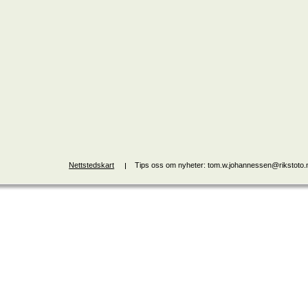
Nettstedskart
Tips oss om nyheter: tom.w.johannessen@rikstoto.