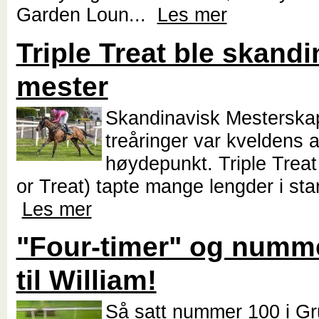
Garden Loun...
Les mer
Triple Treat ble skand
mester
Skandinavisk Mesterskap
treåringer var kveldens a
høydepunkt. Triple Treat 
or Treat) tapte mange lengder i star
Les mer
"Four-timer" og numm
til William!
Så satt nummer 100 i Gr