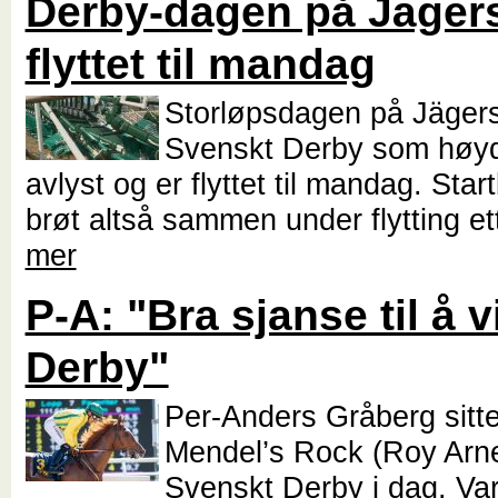
Derby-dagen på Jäger
flyttet til mandag
Storløpsdagen på Jäger
Svenskt Derby som høyd
avlyst og er flyttet til mandag. Sta
brøt altså sammen under flytting et
mer
P-A: "Bra sjanse til å 
Derby"
Per-Anders Gråberg sitte
Mendel’s Rock (Roy Arne 
Svenskt Derby i dag. Var 