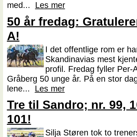
med...
Les mer
50 år fredag: Gratulerer
A!
I det offentlige rom er ha
Skandinavias mest kjent
profil. Fredag fyller Per
Gråberg 50 unge år. På en stor da
lene...
Les mer
Tre til Sandro; nr. 99, 
101!
Silja Støren tok to trener