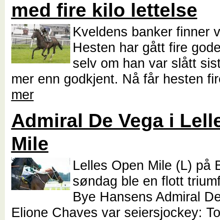
med fire kilo lettelse
Kveldens banker finner v
Hesten har gått fire gode
selv om han var slått sis
mer enn godkjent. Nå får hesten fi
mer
Admiral De Vega i Lel
Mile
Lelles Open Mile (L) på 
søndag ble en flott trium
Bye Hansens Admiral De
Elione Chaves var seiersjockey: Toe