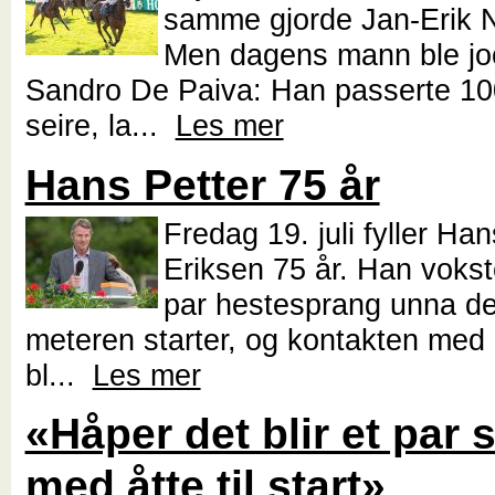
samme gjorde Jan-Erik 
Men dagens mann ble jo
Sandro De Paiva: Han passerte 10
seire, la...
Les mer
Hans Petter 75 år
Fredag 19. juli fyller Han
Eriksen 75 år. Han vokst
par hestesprang unna de
meteren starter, og kontakten med 
bl...
Les mer
«Håper det blir et par s
med åtte til start»