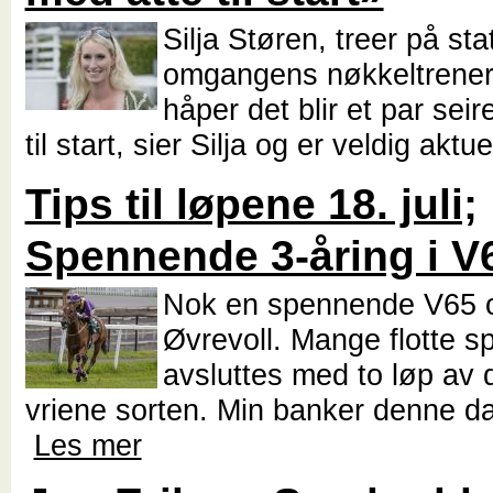
Silja Støren, treer på sta
omgangens nøkkeltrener
håper det blir et par sei
til start, sier Silja og er veldig aktu
Tips til løpene 18. juli;
Spennende 3-åring i V
Nok en spennende V65 
Øvrevoll. Mange flotte s
avsluttes med to løp av
vriene sorten. Min banker denne dag
Les mer