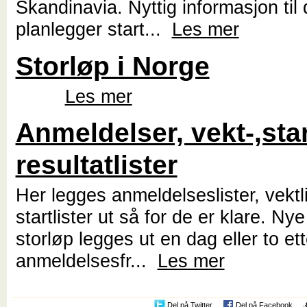
Skandinavia. Nyttig informasjon til
planlegger start...
Les mer
Storløp i Norge
Les mer
Anmeldelser, vekt-,star
resultatlister
Her legges anmeldelseslister, vektl
startlister ut så for de er klare. Nye l
storløp legges ut en dag eller to ett
anmeldelsesfr...
Les mer
Del på Twitter
Del på Facebook