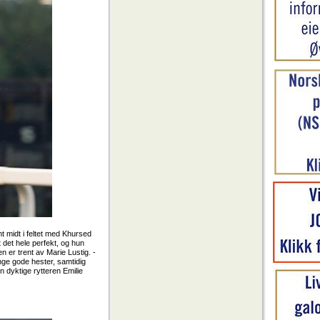
t midt i feltet med Khursed
 det hele perfekt, og hun
 er trent av Marie Lustig. -
ange gode hester, samtidig
n dyktige rytteren Emilie