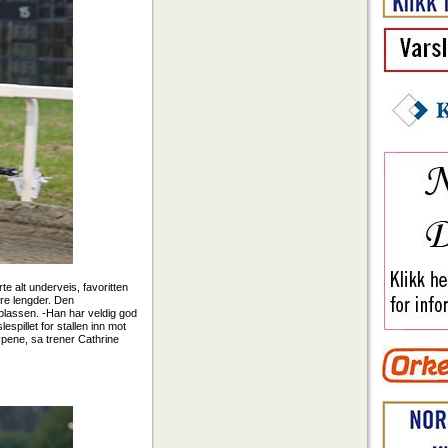
 alt underveis, favoritten
ire lengder. Den
plassen. -Han har veldig god
lespillet for stallen inn mot
pene, sa trener Cathrine