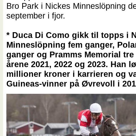
Bro Park i Nickes Minneslöpning d
september i fjor.
* Duca Di Como gikk til topps i 
Minneslöpning fem ganger, Pola
ganger og Pramms Memorial tre 
årene 2021, 2022 og 2023. Han lø
millioner kroner i karrieren og v
Guineas-vinner på Øvrevoll i 20