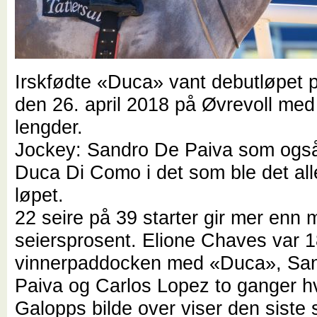
Irskfødte «Duca» vant debutløpet 
den 26. april 2018 på Øvrevoll med
lengder.
Jockey: Sandro De Paiva som også
Duca Di Como i det som ble det alle
løpet.
22 seire på 39 starter gir mer enn 
seiersprosent. Elione Chaves var 1
vinnerpaddocken med «Duca», Sa
Paiva og Carlos Lopez to ganger h
Galopps bilde over viser den siste 