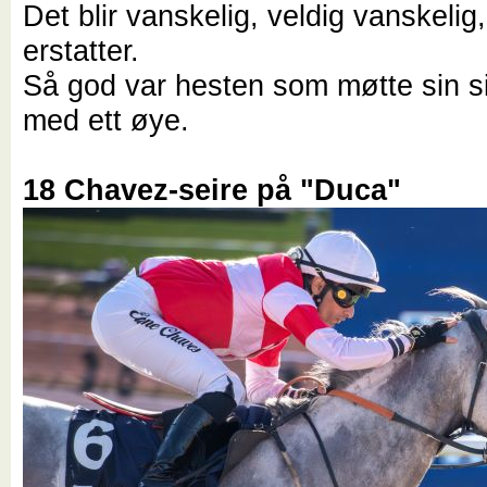
Det blir vanskelig, veldig vanskelig
erstatter.
Så god var hesten som møtte sin s
med ett øye.
18 Chavez-seire på "Duca"