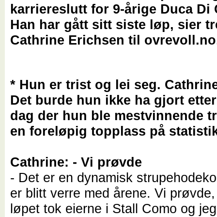
karriereslutt for 9-årige Duca D
Han har gått sitt siste løp, sier t
Cathrine Erichsen til ovrevoll.no
* Hun er trist og lei seg. Cathrin
Det burde hun ikke ha gjort ette
dag der hun ble mestvinnende t
en foreløpig topplass på statist
Cathrine: - Vi prøvde
- Det er en dynamisk strupehodeko
er blitt verre med årene. Vi prøvde
løpet tok eierne i Stall Como og jeg