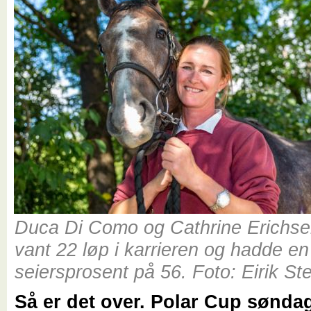
Duca Di Como og Cathrine Erichse
vant 22 løp i karrieren og hadde en
seiersprosent på 56. Foto: Eirik S
Så er det over. Polar Cup sønda