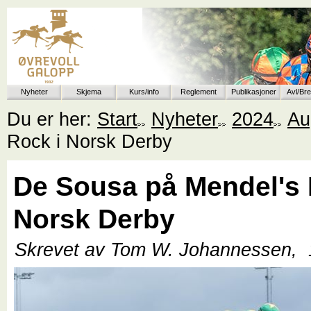
Nyheter
Skjema
Kurs/info
Reglement
Publikasjoner
Avl/Br
Du er her:
Start
Nyheter
2024
Au
Rock i Norsk Derby
De Sousa på Mendel's 
Norsk Derby
Skrevet av Tom W. Johannessen,