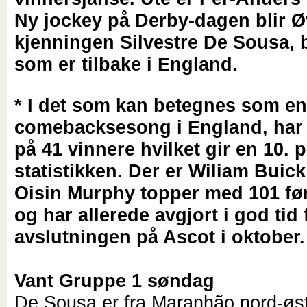
Ny jockey på Derby-dagen blir Ø
kjenningen Silvestre De Sousa, b
som er tilbake i England.
* I det som kan betegnes som e
comebacksesong i England, har 
på 41 vinnere hvilket gir en 10. 
statistikken. Der er Wiliam Buick 
Oisin Murphy topper med 101 fø
og har allerede avgjort i god tid 
avslutningen på Ascot i oktober.
Vant Gruppe 1 søndag
De Sousa er fra Maranhão nord-øst 