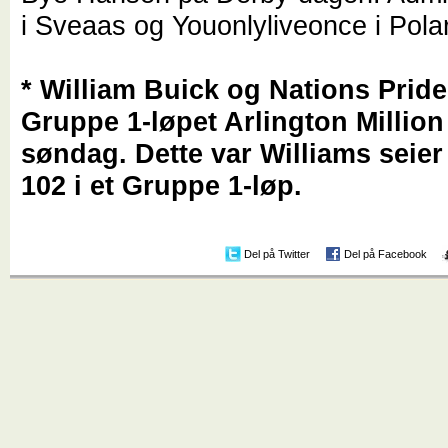
i Sveaas og Youonlyliveonce i Pola
* William Buick og Nations Pride
Gruppe 1-løpet Arlington Million
søndag. Dette var Williams sei
102 i et Gruppe 1-løp.
Del på Twitter
Del på Facebook