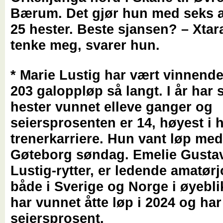
Bærum. Det gjør hun med seks a
25 hester. Beste sjansen? – Xtar
tenke meg, svarer hun.
* Marie Lustig har vært vinnende
203 galoppløp så langt. I år har 
hester vunnet elleve ganger og
seiersprosenten er 14, høyest i
trenerkarriere. Hun vant løp me
Gøteborg søndag. Emelie Gusta
Lustig-rytter, er ledende amatør
både i Sverige og Norge i øyebli
har vunnet åtte løp i 2024 og har
seiersprosent.