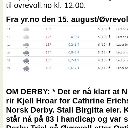
til ovrevoll.no kl. 12.00.
Fra yr.no den 15. august/Øvrevol
OM DERBY: * Det er nå klart at Ni
rir Kjell Hroar for Cathrine Erich
Norsk Derby. Stall Birgitta eier.
K
står nå på 83 i handicap og var si