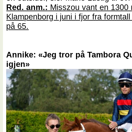
Red. anm.:
Misszou vant en 1300 
Klampenborg i juni i fjor fra formtal
på 65.
Annike: «Jeg tror på Tambora Q
igjen»