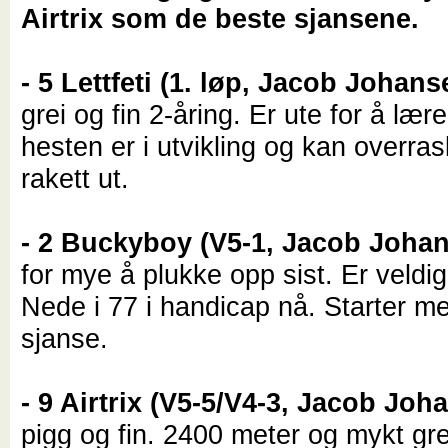
Airtrix som de beste sjansene.
- 5 Lettfeti (1. løp, Jacob Johans
grei og fin 2-åring. Er ute for å lær
hesten er i utvikling og kan overra
rakett ut.
- 2 Buckyboy (V5-1, Jacob Joha
for mye å plukke opp sist. Er veldig
Nede i 77 i handicap nå. Starter m
sjanse.
- 9 Airtrix (V5-5/V4-3, Jacob Joh
pigg og fin. 2400 meter og mykt gre