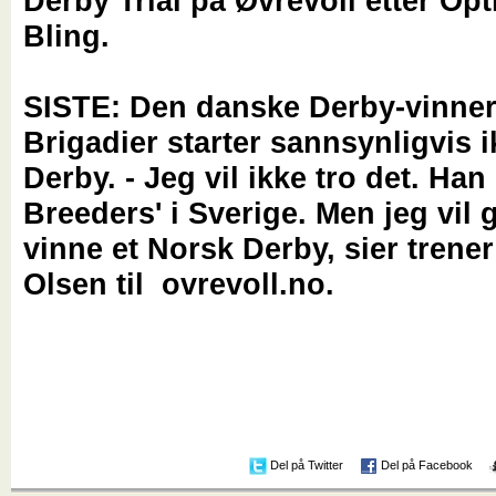
Derby Trial på Øvrevoll etter Op
Bling.
SISTE: Den danske Derby-vinne
Brigadier starter sannsynligvis i
Derby. - Jeg vil ikke tro det. Han 
Breeders' i Sverige. Men jeg vil 
vinne et Norsk Derby, sier trene
Olsen til ovrevoll.no.
Del på Twitter
Del på Facebook