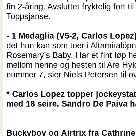
fin 2-åring. Avsluttet fryktelig fort til
Toppsjanse.
- 1 Medaglia (V5-2, Carlos Lopez
det hun kan som toer i Altamiralöp
Rosemary’s Baby. Har et fint løp he
mellom henne og hesten til Are Hy
nummer 7, sier Niels Petersen til ov
* Carlos Lopez topper jockeystat
med 18 seire. Sandro De Paiva h
Buckyboy og Airtrix fra Cathrine