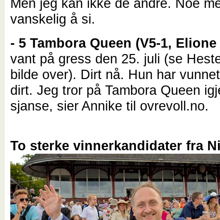
Men jeg kan ikke de andre. Noe me
vanskelig å si.
- 5 Tambora Queen (V5-1, Elione
vant på gress den 25. juli (se Hes
bilde over). Dirt nå. Hun har vunne
dirt. Jeg tror på Tambora Queen igj
sjanse, sier Annike til ovrevoll.no.
To sterke vinnerkandidater fra N