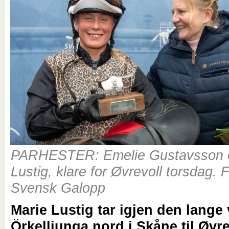
PARHESTER: Emelie Gustavsson 
Lustig, klare for Øvrevoll torsdag. 
Svensk Galopp
Marie Lustig tar igjen den lange 
Örkelljunga nord i Skåne til Øvre