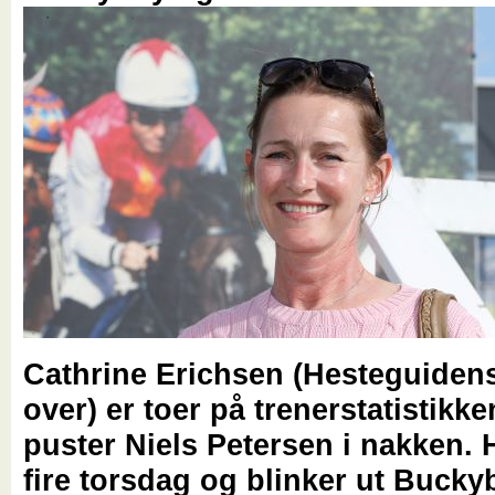
Cathrine Erichsen (Hesteguidens
over) er toer på trenerstatistikk
puster Niels Petersen i nakken. 
fire torsdag og blinker ut Buck