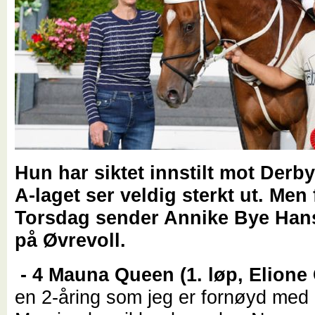
Hun har siktet innstilt mot Derb
A-laget ser veldig sterkt ut. Men 
Torsdag sender Annike Bye Hans
på Øvrevoll.
- 4 Mauna Queen (1. løp, Elione
en 2-åring som jeg er fornøyd med i