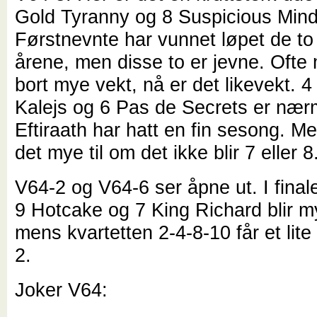
Gold Tyranny og 8 Suspicious Mind
Førstnevnte har vunnet løpet de to 
årene, men disse to er jevne. Ofte
bort mye vekt, nå er det likevekt. 4
Kalejs og 6 Pas de Secrets er nær
Eftiraath har hatt en fin sesong. M
det mye til om det ikke blir 7 eller 8
V64-2 og V64-6 ser åpne ut. I finale
9 Hotcake og 7 King Richard blir m
mens kvartetten 2-4-8-10 får et lite
2.
Joker V64: