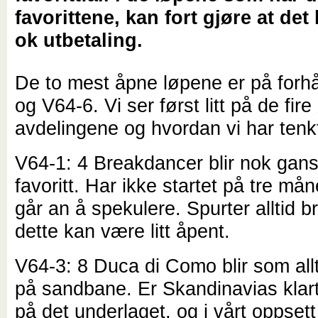
favorittene, kan fort gjøre at det 
ok utbetaling.
De to mest åpne løpene er på forh
og V64-6. Vi ser først litt på de fire
avdelingene og hvordan vi har tenk
V64-1: 4 Breakdancer blir nok gans
favoritt. Har ikke startet på tre må
går an å spekulere. Spurter alltid 
dette kan være litt åpent.
V64-3: 8 Duca di Como blir som allti
på sandbane. Er Skandinavias klar
på det underlaget, og i vårt oppsett