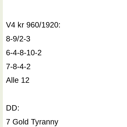
V4 kr 960/1920:
8-9/2-3
6-4-8-10-2
7-8-4-2
Alle 12
DD:
7 Gold Tyranny