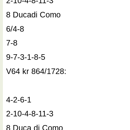
2-10-4-8-11-3
8 Ducadi Como
6/4-8
7-8
9-7-3-1-8-5
V64 kr 864/1728:
4-2-6-1
2-10-4-8-11-3
8 Duca di Como