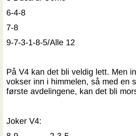
6-4-8
7-8
9-7-3-1-8-5/Alle 12
På V4 kan det bli veldig lett. Men i
vokser inn i himmelen, så med en sm
første avdelingene, kan det bli mo
Joker V4:
8-9 2-3-5