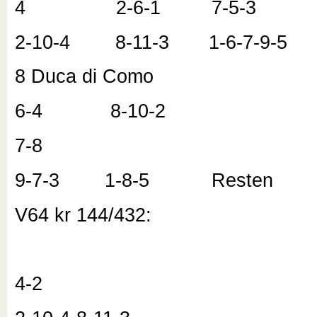
4 2-6-1 7-5-3
2-10-4 8-11-3 1-6-7-9-5
8 Duca di Como
6-4 8-10-2
7-8
9-7-3 1-8-5 Resten
V64 kr 144/432:
4-2