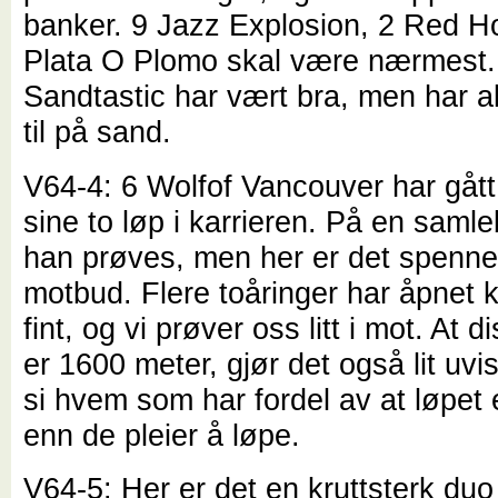
banker. 9 Jazz Explosion, 2 Red Ho
Plata O Plomo skal være nærmest.
Sandtastic har vært bra, men har ald
til på sand.
V64-4: 6 Wolfof Vancouver har gått 
sine to løp i karrieren. På en saml
han prøves, men her er det spenn
motbud. Flere toåringer har åpnet k
fint, og vi prøver oss litt i mot. At 
er 1600 meter, gjør det også lit uvis
si hvem som har fordel av at løpet 
enn de pleier å løpe.
V64-5: Her er det en kruttsterk duo