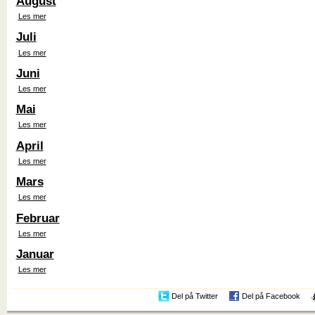
August
Les mer
Juli
Les mer
Juni
Les mer
Mai
Les mer
April
Les mer
Mars
Les mer
Februar
Les mer
Januar
Les mer
Del på Twitter
Del på Facebook