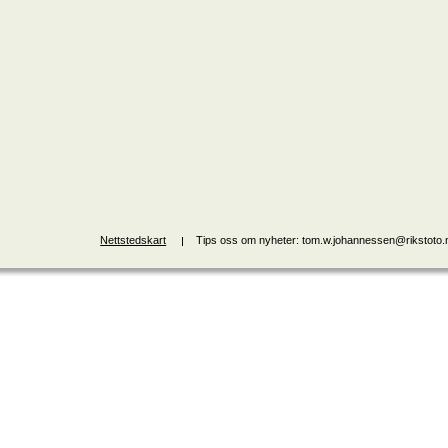
Nettstedskart
Tips oss om nyheter: tom.w.johannessen@rikstoto.