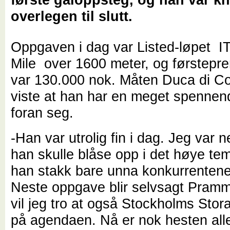
overlegen til slutt.
Oppgaven i dag var Listed-løpet I
Mile over 1600 meter, og førstepre
var 130.000 nok. Måten Duca di C
viste at han har en meget spenne
foran seg.
-Han var utrolig fin i dag. Jeg var 
han skulle blåse opp i det høye te
han stakk bare unna konkurrentene t
Neste oppgave blir selvsagt Pramm
vil jeg tro at også Stockholms Stora
på agendaen. Nå er nok hesten all