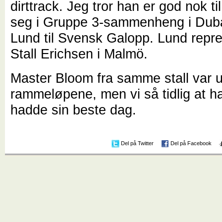
dirttrack. Jeg tror han er god nok ti
seg i Gruppe 3-sammenheng i Duba
Lund til Svensk Galopp. Lund repr
Stall Erichsen i Malmö.
Master Bloom fra samme stall var ut
rammeløpene, men vi så tidlig at h
hadde sin beste dag.
Del på Twitter
Del på Facebook