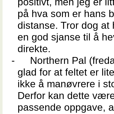
positivt, men jeg er lit
på hva som er hans 
distanse. Tror dog at
en god sjanse til å h
direkte.
-
Northern Pal (freda
glad for at feltet er lit
ikke å manøvrere i sto
Derfor kan dette vær
passende oppgave, av