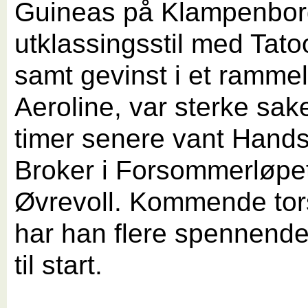
Guineas på Klampenbor
utklassingsstil med Tato
samt gevinst i et ramm
Aeroline, var sterke sak
timer senere vant Han
Broker i Forsommerløpe
Øvrevoll. Kommende to
har han flere spennende
til start.