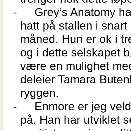
-
Grey’s Anatomy ha
hatt på stallen i snart
måned. Hun er ok i tr
og i dette selskapet b
være en mulighet me
deleier Tamara Buten
ryggen.
-
Enmore er jeg veld
på. Han har utviklet 