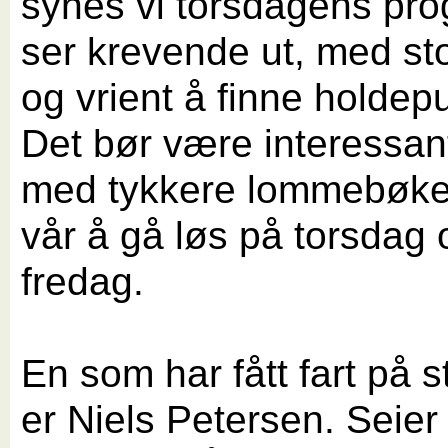
synes vi torsdagens pr
ser krevende ut, med sto
og vrient å finne holdep
Det bør være interessant
med tykkere lommebøke
vår å gå løs på torsdag 
fredag.
En som har fått fart på s
er Niels Petersen. Seier