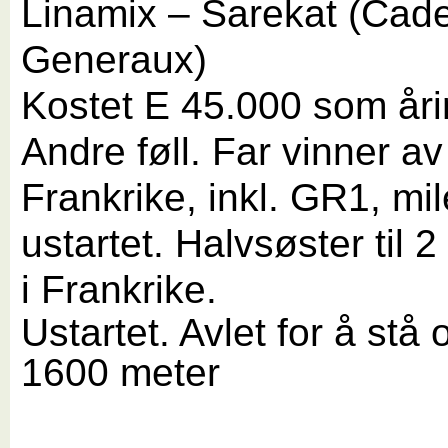
Linamix – Sarekat (Cad
Generaux)
Kostet E 45.000 som åri
Andre føll. Far vinner av 
Frankrike, inkl. GR1, mil
ustartet. Halvsøster til 2
i Frankrike.
Ustartet. Avlet for å stå o
1600 meter