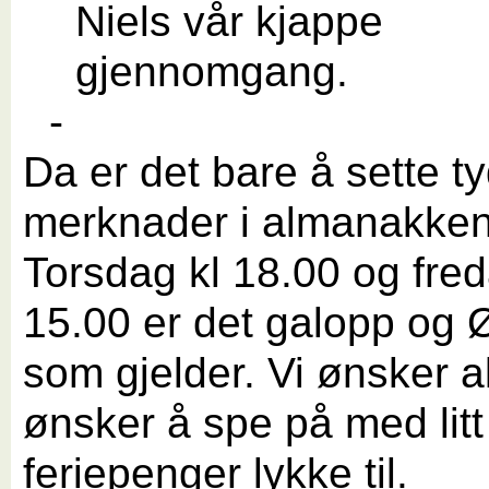
Niels vår kjappe
gjennomgang.
-
Da er det bare å sette t
merknader i almanakken
Torsdag kl 18.00 og fred
15.00 er det galopp og 
som gjelder. Vi ønsker a
ønsker å spe på med litt
feriepenger lykke til.