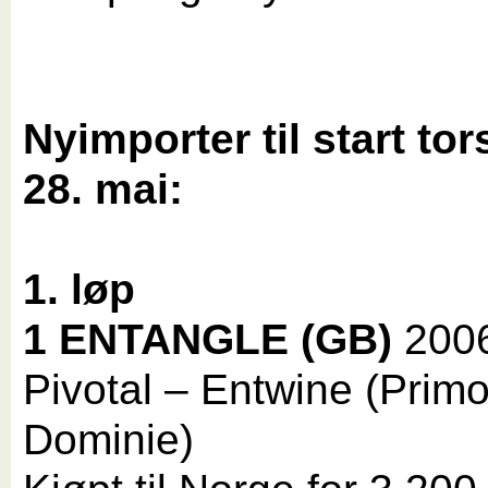
Nyimporter til start to
28. mai:
1. løp
1 ENTANGLE (GB)
200
Pivotal – Entwine (Prim
Dominie)