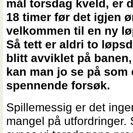
mål torsdag kveld, er 
18 timer før det igjen 
velkommen til en ny l
Så tett er aldri to løps
blitt avviklet på banen
kan man jo se på som 
spennende forsøk.
Spillemessig er det inge
mangel på utfordringer. 